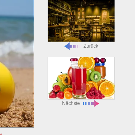
Zurück
Nächste
t