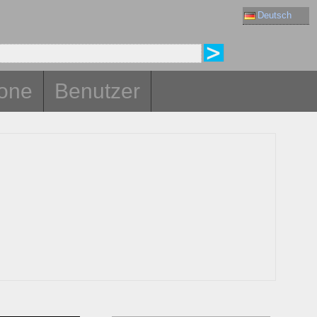
Deutsch
one
Benutzer