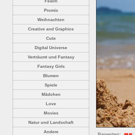
Feiern
Promis
Weihnachten
Creative and Graphics
Cute
Digital Universe
Verträumt und Fantasy
Fantasy Girls
Blumen
Spiele
Mädchen
Love
Movies
Natur und Landschaft
Andere
Bewerten: