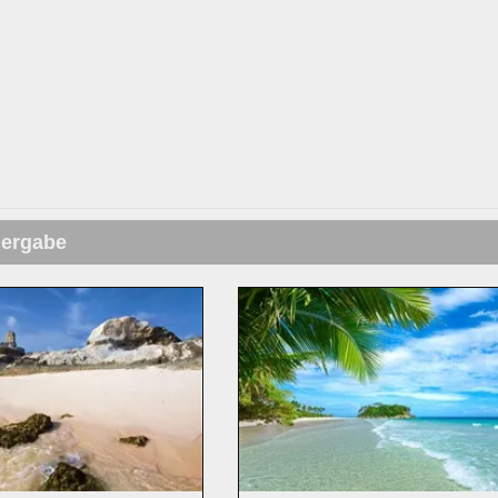
dergabe