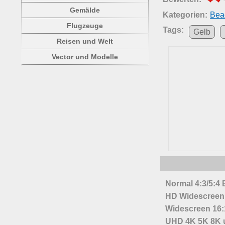
Gemälde
Kategorien:
Bea
Flugzeuge
Tags:
Gelb
Reisen und Welt
Vector und Modelle
Normal 4:3/5:4
HD Widescreen 
Widescreen 16:
UHD 4K 5K 8K u