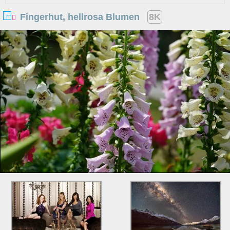
Fingerhut, hellrosa Blumen
8K