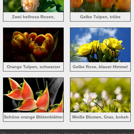
Zwei hellrosa Rosen,
Gelbe Tulpen, trübe
Blumen, grüne Blätter
Orange Tulpen, schwarzer
Gelbe Rose, blauer Himmel
Hintergrund
Schöne orange Blütenblätter
Weiße Blumen, Gras, bokeh
Blumen close-up