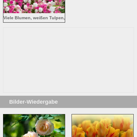
Viele Blumen, weißen Tulpen,
rosa Rose
Bilder-Wiedergabe