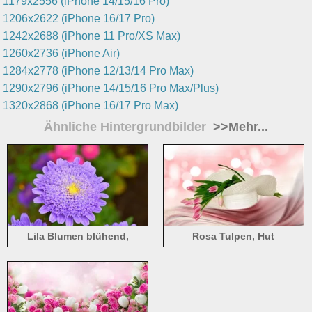
1179x2556 (iPhone 14/15/16 Pro)
1206x2622 (iPhone 16/17 Pro)
1242x2688 (iPhone 11 Pro/XS Max)
1260x2736 (iPhone Air)
1284x2778 (iPhone 12/13/14 Pro Max)
1290x2796 (iPhone 14/15/16 Pro Max/Plus)
1320x2868 (iPhone 16/17 Pro Max)
Ähnliche Hintergrundbilder
>>Mehr...
Lila Blumen blühend,
Rosa Tulpen, Hut
Blütenblätter, Frühling