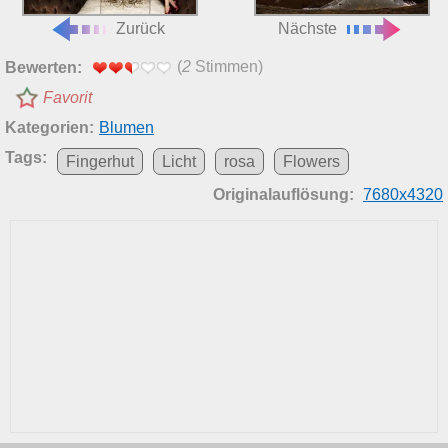
Zurück
Nächste
(
2
Stimmen)
Bewerten:
Favorit
Kategorien:
Blumen
Tags:
Fingerhut
Licht
rosa
Flowers
Originalauflösung:
7680x4320