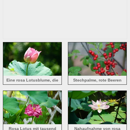
Eine rosa Lotusblume, die
Stechpalme, rote Beeren
noch nicht ganz aufgeblüht
ist
Rosa Lotus mit tausend
Nahaufnahme von rosa