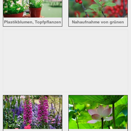
Plastikblumen, Topfpflanzen
Nahaufnahme von grünen
Blättern, roten Beeren