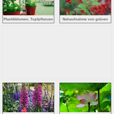
Plastikblumen, Topfpflanzen
Nahaufnahme von grünen
Blättern, roten Beeren