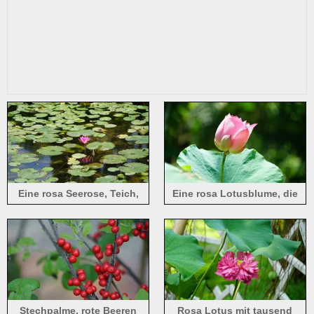
Eine rosa Seerose, Teich,
Eine rosa Lotusblume, die
grüne Blätter
noch nicht ganz aufgeblüht
ist
Stechpalme, rote Beeren
Rosa Lotus mit tausend