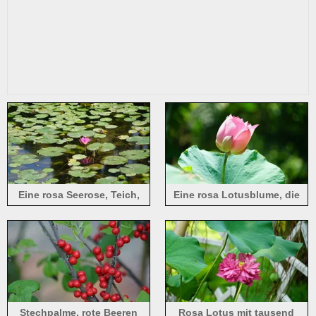
Eine rosa Seerose, Teich,
Eine rosa Lotusblume, die
grüne Blätter
noch nicht ganz aufgeblüht
ist
Stechpalme, rote Beeren
Rosa Lotus mit tausend