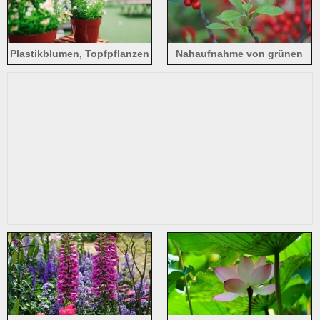
Plastikblumen, Topfpflanzen
Nahaufnahme von grünen
Blättern, roten Beeren